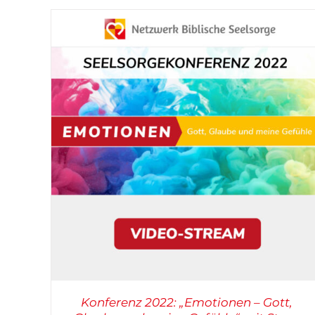
DETAILS
Konferenz 2022: „Emotionen – Gott,