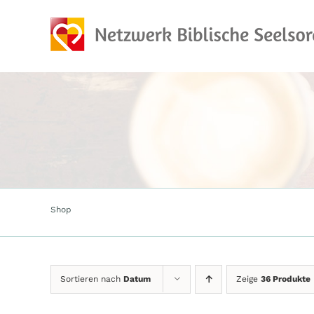
Zum
Inhalt
springen
Shop
Sortieren nach
Datum
Zeige
36 Produkte