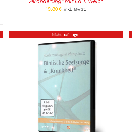
Veränderung“ mit Ed T. Welch
19,80
€
inkl. MwSt.
Nicht auf Lager
DETAILS