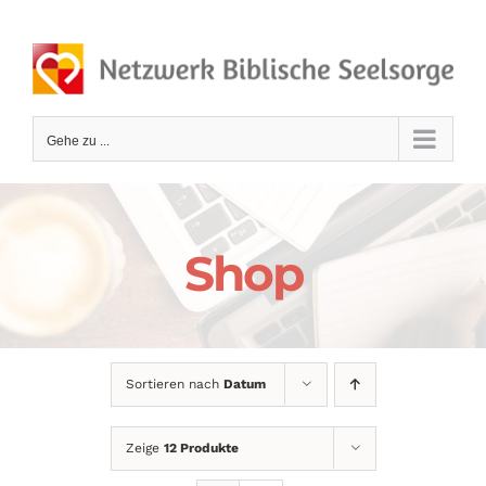
Zum
Inhalt
springen
Gehe zu ...
Shop
Sortieren nach
Datum
Zeige
12 Produkte