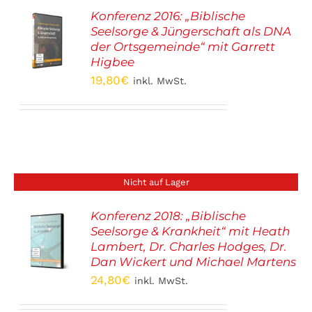
Konferenz 2016: „Biblische
Seelsorge & Jüngerschaft als DNA
S
der Ortsgemeinde“ mit Garrett
Higbee
19,80
€
inkl. MwSt.
Nicht auf Lager
Konferenz 2018: „Biblische
Seelsorge & Krankheit“ mit Heath
S
Lambert, Dr. Charles Hodges, Dr.
Dan Wickert und Michael Martens
24,80
€
inkl. MwSt.