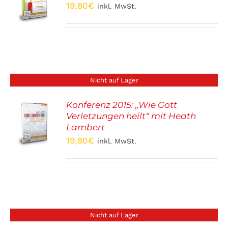
S
19,80
€
inkl. MwSt.
Nicht auf Lager
Konferenz 2015: „Wie Gott
Verletzungen heilt“ mit Heath
S
Lambert
19,80
€
inkl. MwSt.
Nicht auf Lager