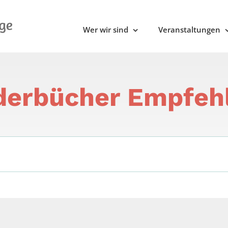
Wer wir sind
Veranstaltungen
derbücher Empfeh