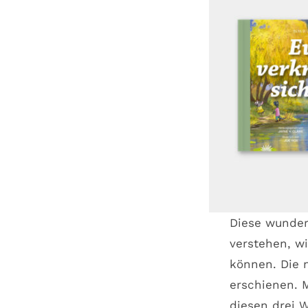
Diese wunder
verstehen, w
können. Die 
erschienen. 
diesen drei 