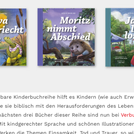
bare Kinderbuchreihe hilft es Kindern (wie auch Er
ie sie biblisch mit den Herausforderungen des Lebe
nächsten drei Bücher dieser Reihe sind nun bei
Verb
Mit kindgerechter Sprache und schönen Illustratione
Werken die Themen Einsamkeit, Tod und Trauer, so wi