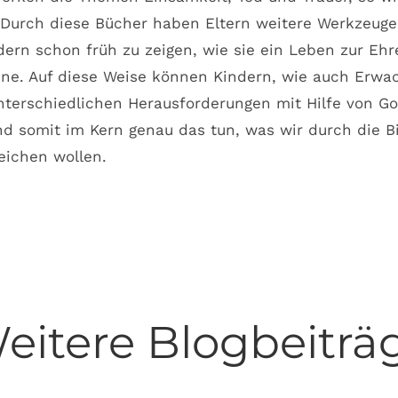
. Durch diese Bücher haben Eltern weitere Werkzeuge
ern schon früh zu zeigen, wie sie ein Leben zur Ehr
nne. Auf diese Weise können Kindern, wie auch Erwa
nterschiedlichen Herausforderungen mit Hilfe von Go
d somit im Kern genau das tun, was wir durch die B
eichen wollen.
eitere Blogbeiträ