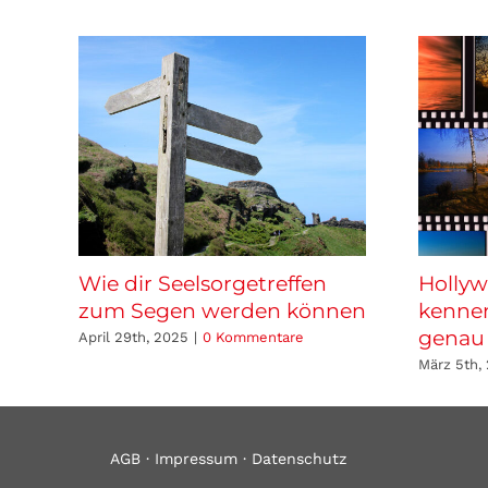
Wie dir Seelsorgetreffen
Hollyw
zum Segen werden können
kennen
genau
April 29th, 2025
|
0 Kommentare
März 5th,
AGB
·
Impressum
·
Datenschutz