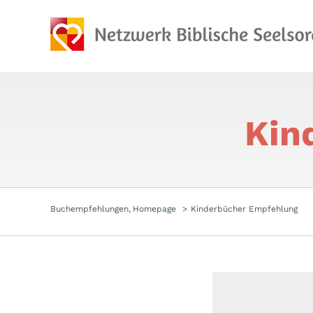
Zum
Inhalt
springen
Kin
Buchempfehlungen
Homepage
Kinderbücher Empfehlung