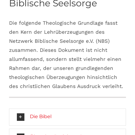
Biblische Seelsorge
Die folgende Theologische Grundlage fasst
den Kern der Lehrüberzeugungen des
Netzwerk Biblische Seelsorge e.V. (NBS)
zusammen. Dieses Dokument ist nicht
allumfassend, sondern stellt vielmehr einen
Rahmen dar, der unseren grundlegenden
theologischen Überzeugungen hinsichtlich
des christlichen Glaubens Ausdruck verleiht.
Die Bibel