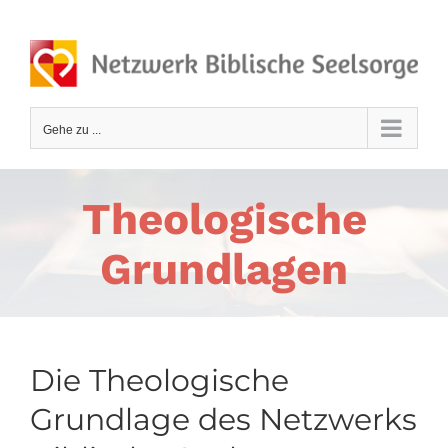
Zum
Inhalt
springen
Gehe zu ...
Theologische
Grundlagen
Die Theologische
Grundlage des Netzwerks