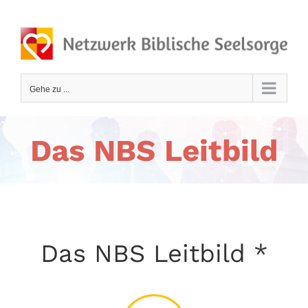
Zum
Inhalt
springen
Gehe zu ...
Das NBS Leitbild
Das NBS Leitbild *