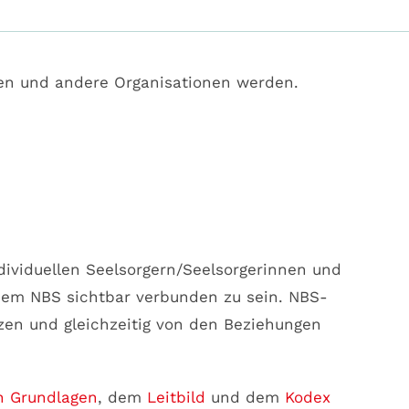
en und andere Organisationen werden.
dividuellen Seelsorgern/Seelsorgerinnen und
 dem NBS sichtbar verbunden zu sein. NBS-
tzen und gleichzeitig von den Beziehungen
n Grundlagen
, dem
Leitbild
und dem
Kodex