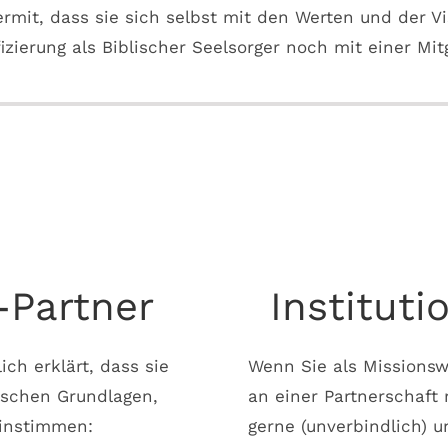
mit, dass sie sich selbst mit den Werten und der Vis
izierung als Biblischer Seelsorger noch mit einer Mi
-Partner
Instituti
ch erklärt, dass sie
Wenn Sie als Missionsw
ischen Grundlagen,
an einer Partnerschaft
instimmen:
gerne (unverbindlich) u