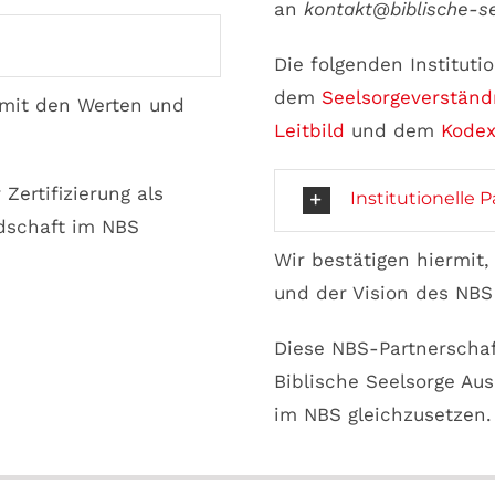
an
kontakt@biblische-se
Die folgenden Institutio
dem
Seelsorgeverständ
t mit den Werten und
Leitbild
und dem
Kode
Zertifizierung als
Institutionelle P
edschaft im NBS
Wir bestätigen hiermit,
und der Vision des NBS 
Diese NBS-Partnerschaft
Biblische Seelsorge Aus
im NBS gleichzusetzen.