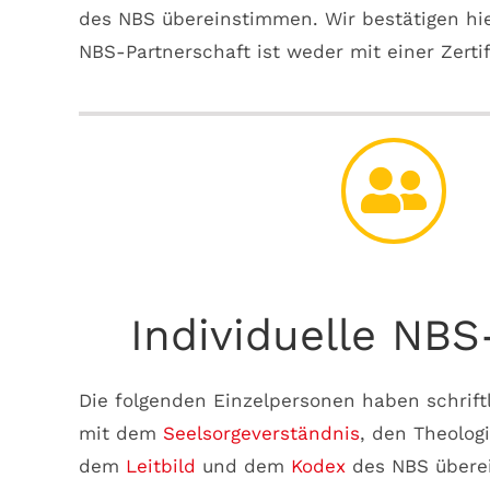
des NBS übereinstimmen. Wir bestätigen hier
NBS-Partnerschaft ist weder mit einer Zertif
Individuelle NBS
Die folgenden Einzelpersonen haben schriftli
mit dem
Seelsorgeverständnis
, den Theolog
dem
Leitbild
und dem
Kodex
des NBS übere