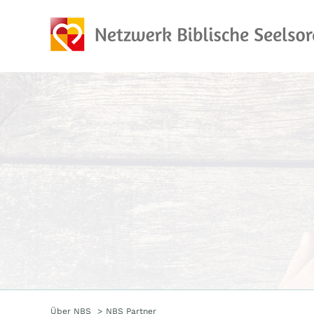
Zum
Inhalt
springen
Über NBS
NBS Partner