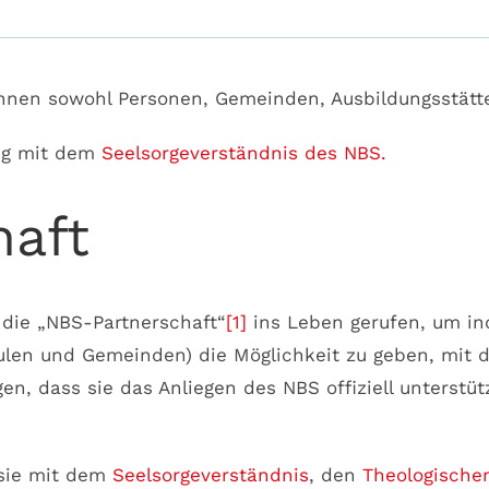
nnen sowohl Personen, Gemeinden, Ausbildungsstätt
ung mit dem
Seelsorgeverständnis des NBS
.
haft
 die „NBS-Partnerschaft“
[1]
ins Leben gerufen, um in
hulen und Gemeinden) die Möglichkeit zu geben, mit
n, dass sie das Anliegen des NBS offiziell unterstü
 sie mit dem
Seelsorgeverständnis
, den
Theologische