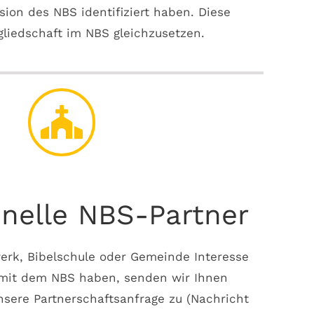
ion des NBS identifiziert haben. Diese
tgliedschaft im NBS gleichzusetzen.
onelle NBS-Partner
erk, Bibelschule oder Gemeinde Interesse
 mit dem NBS haben, senden wir Ihnen
nsere Partnerschaftsanfrage zu (Nachricht