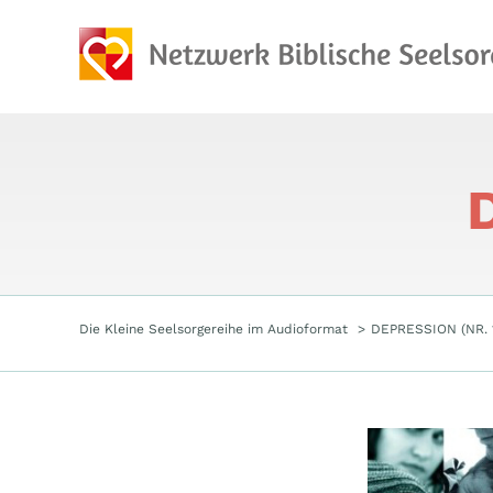
Zum
Inhalt
springen
Die Kleine Seelsorgereihe im Audioformat
DEPRESSION (NR. 