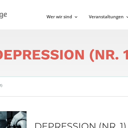
Wer wir sind
Veranstaltungen
DEPRESSION (NR. 1
1)
DEPRESSION (NR. 1)