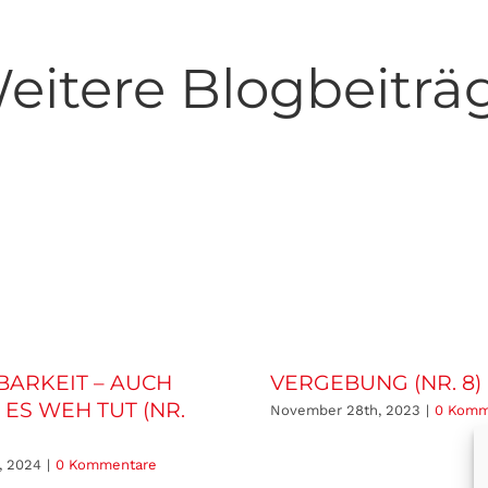
eitere Blogbeiträ
ARKEIT – AUCH
VERGEBUNG (NR. 8)
ES WEH TUT (NR.
November 28th, 2023
|
0 Komm
, 2024
|
0 Kommentare