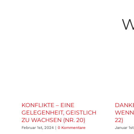
W
KONFLIKTE – EINE
DANKB
GELEGENHEIT, GEISTLICH
WENN 
ZU WACHSEN (NR. 20)
22)
Februar 1st, 2024
|
0 Kommentare
Januar 1st