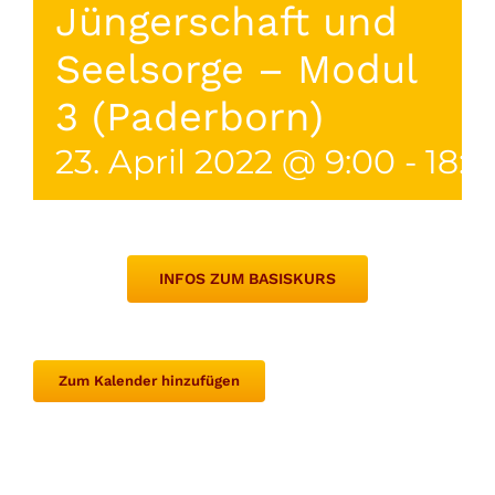
Jüngerschaft und
Seelsorge – Modul
3 (Paderborn)
23. April 2022 @ 9:00
-
18:3
INFOS ZUM BASISKURS
Zum Kalender hinzufügen