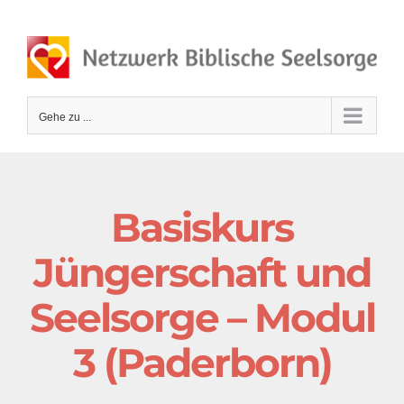
Zum
Inhalt
springen
Gehe zu ...
Basiskurs
Jüngerschaft und
Seelsorge – Modul
3 (Paderborn)