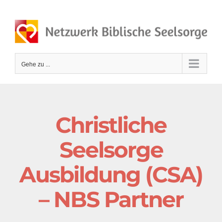
Zum
Inhalt
springen
Gehe zu ...
Christliche
Seelsorge
Ausbildung (CSA)
– NBS Partner