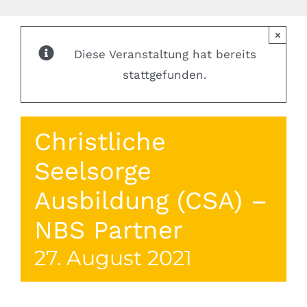
×
Diese Veranstaltung hat bereits
stattgefunden.
Christliche
Seelsorge
Ausbildung (CSA) –
NBS Partner
27. August 2021