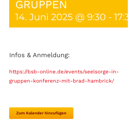
GRUPPEN
14. Juni 2025 @ 9:30
-
17:30
Infos & Anmeldung:
https://bsb-online.de/events/seelsorge-in-
gruppen-konferenz-mit-brad-hambrick/
Zum Kalender hinzufügen