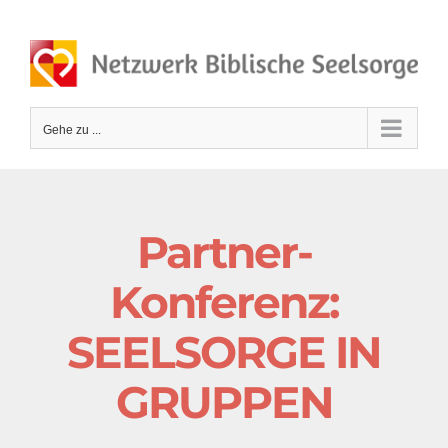
Zum
Inhalt
springen
Gehe zu ...
Partner-
Konferenz:
SEELSORGE IN
GRUPPEN