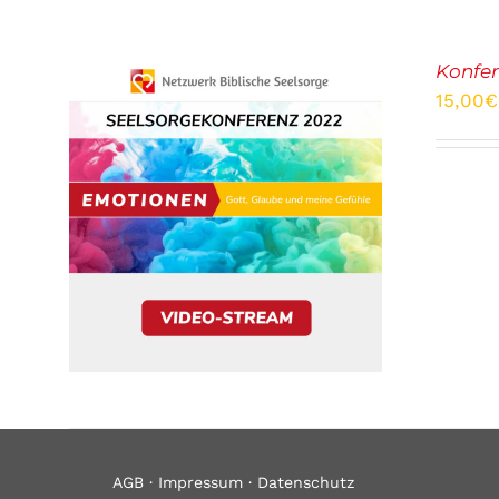
Konfer
15,00
€
AGB
·
Impressum
·
Datenschutz