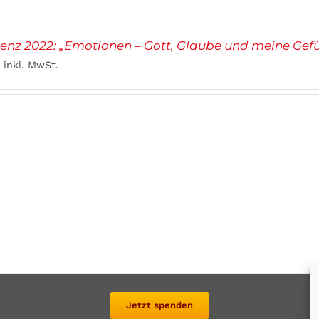
enz 2022: „Emotionen – Gott, Glaube und meine Gefü
inkl. MwSt.
Jetzt spenden