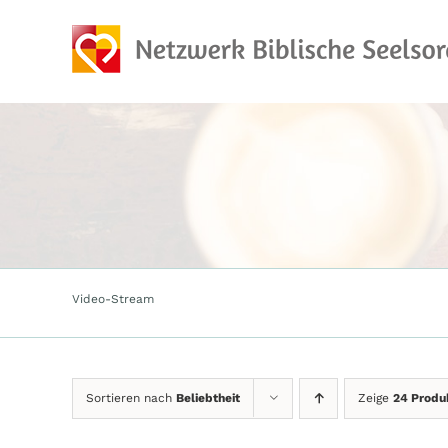
Zum
Inhalt
springen
Video-Stream
Sortieren nach
Beliebtheit
Zeige
24 Produ