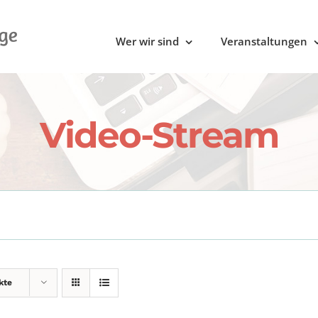
Wer wir sind
Veranstaltungen
Video-Stream
kte