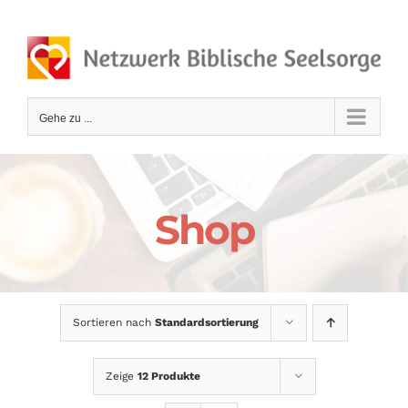
Zum
Inhalt
springen
Gehe zu ...
Shop
Sortieren nach
Standardsortierung
Zeige
12 Produkte