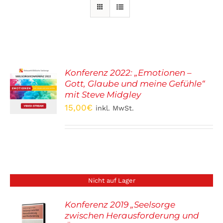
Konferenz 2022: „Emotionen –
Gott, Glaube und meine Gefühle“
ORB
mit Steve Midgley
15,00
€
inkl. MwSt.
S
Nicht auf Lager
Konferenz 2019 „Seelsorge
zwischen Herausforderung und