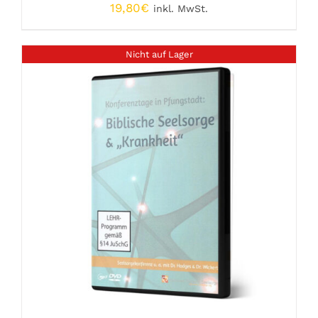
19,80
€
inkl. MwSt.
Nicht auf Lager