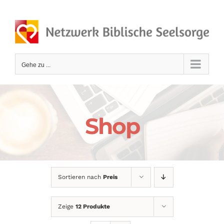
Zum
Inhalt
springen
Gehe zu ...
Shop
Sortieren nach
Preis
Zeige
12 Produkte