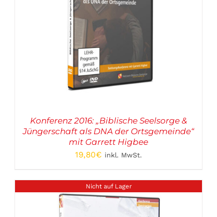
Konferenz 2016: „Biblische Seelsorge &
Jüngerschaft als DNA der Ortsgemeinde“
mit Garrett Higbee
19,80
€
inkl. MwSt.
Nicht auf Lager