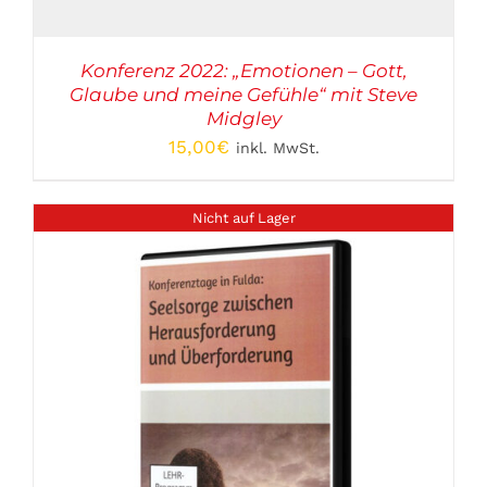
Konferenz 2022: „Emotionen – Gott,
Glaube und meine Gefühle“ mit Steve
Midgley
15,00
€
inkl. MwSt.
Nicht auf Lager