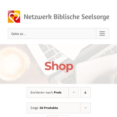
Zum
Inhalt
springen
Gehe zu ...
Shop
Sortieren nach
Preis
Zeige
36 Produkte