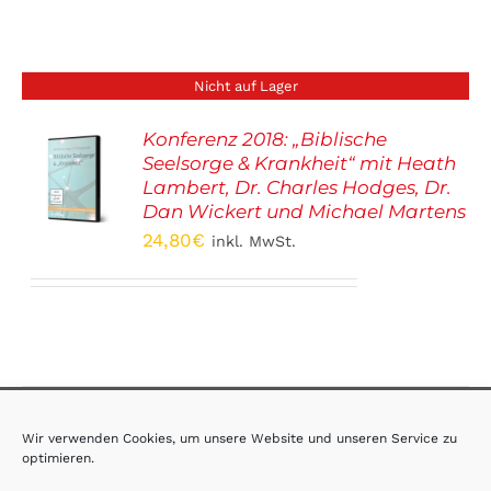
Nicht auf Lager
Konferenz 2018: „Biblische
Seelsorge & Krankheit“ mit Heath
S
Lambert, Dr. Charles Hodges, Dr.
Dan Wickert und Michael Martens
24,80
€
inkl. MwSt.
AGB
·
Impressum
·
Datenschutz
Wir verwenden Cookies, um unsere Website und unseren Service zu
optimieren.