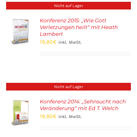
Nicht auf Lager
Konferenz 2015: „Wie Gott
Verletzungen heilt“ mit Heath
S
Lambert
19,80
€
inkl. MwSt.
Nicht auf Lager
Konferenz 2014: „Sehnsucht nach
Veränderung“ mit Ed T. Welch
S
19,80
€
inkl. MwSt.