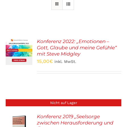
Konferenz 2022: „Emotionen –
Gott, Glaube und meine Gefühle“
ORB
mit Steve Midgley
15,00
€
inkl. MwSt.
S
Nicht auf Lager
Konferenz 2019 „Seelsorge
zwischen Herausforderung und