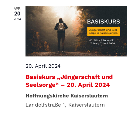
APR.
20
2024
20. April 2024
Basiskurs „Jüngerschaft und
Seelsorge“ – 20. April 2024
Hoffnungskirche Kaiserslautern
Landolfstraße 1, Kaiserslautern