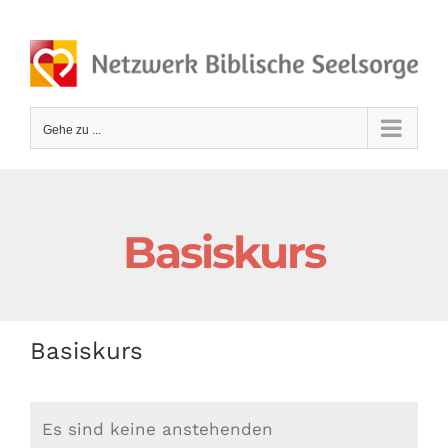
Zum
Inhalt
springen
Gehe zu ...
Basiskurs
Basiskurs
Es sind keine anstehenden