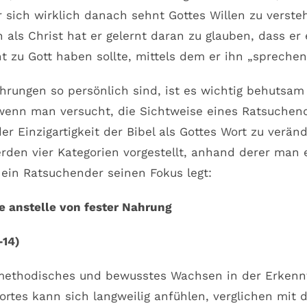
 sich wirklich danach sehnt Gottes Willen zu versteh
als Christ hat er gelernt daran zu glauben, dass er
t zu Gott haben sollte, mittels dem er ihn „sprechen 
hrungen so persönlich sind, ist es wichtig behutsam 
wenn man versucht, die Sichtweise eines Ratsuchen
der Einzigartigkeit der Bibel als Gottes Wort zu verän
rden vier Kategorien vorgestellt, anhand derer man
 ein Ratsuchender seinen Fokus legt:
 anstelle von fester Nahrung
-14)
ethodisches und bewusstes Wachsen in der Erkennt
rtes kann sich langweilig anfühlen, verglichen mit d