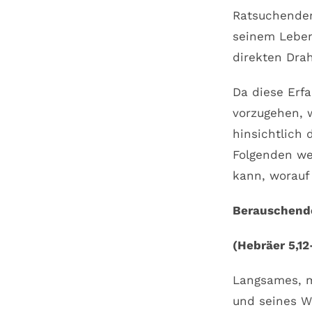
Ratsuchender
seinem Leben 
direkten Drah
Da diese Erfa
vorzugehen, 
hinsichtlich 
Folgenden we
kann, worauf
Berauschende
(Hebräer 5,12
Langsames, m
und seines Wo