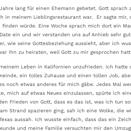
 Jahre lang für einen Ehemann gebetet. Gott sprach
ch in meinem Lieblingsrestaurant war. Er sagte mir, 
finden würde. Eine Woche sprach mich dort ein Ma
Date ein und wir verstanden uns auf Anhieb sehr gut
er, wie seine Gottesbeziehung aussieht, aber ich wus
war ihn zu heiraten, weil Gott zu mir gesprochen hatt
meinem Leben in Kalifornien unzufrieden. Ich hatte 
meinde, ein tolles Zuhause und einen tollen Job, ab
 es noch etwas anderes für mich gäbe. Jedes Mal we
te, mich auf etwas Neues einzulassen, spürte ich ein
en Frieden von Gott, dass es das ist, was ich tun sol
 am Strand spazieren ging, sah ich eine Wolke, die w
Texas aussah. Ich wusste einfach, dass das ein Zeic
reunde und meine Familie versuchten mir den Umzug