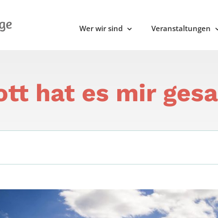
Wer wir sind
Veranstaltungen
ott hat es mir gesa