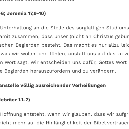
6; Jeremia 17,9-10)
Unterhaltung an die Stelle des sorgfältigen Studiums 
amit zusammen, dass unser (nicht an Christus gebu
schen Begierden besteht. Das macht es nur allzu leic
 was wir wollen und fühlen, anstatt uns auf das zu v
em Wort sagt. Wir entscheiden uns dafür, Gottes Wort
re Begierden herauszufordern und zu verändern.
anstelle völlig ausreichender Verheißungen
Hebräer 1,1-2)
 Hoffnung entsteht, wenn wir glauben, dass wir aufg
icht mehr auf die Hinlänglichkeit der Bibel vertrau