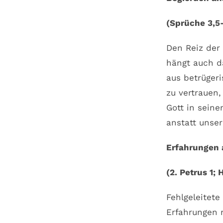
(Sprüche 3,5-
Den Reiz der 
hängt auch d
aus betrügeri
zu vertrauen,
Gott in sein
anstatt unse
Erfahrungen 
(2. Petrus 1; 
Fehlgeleitete
Erfahrungen n