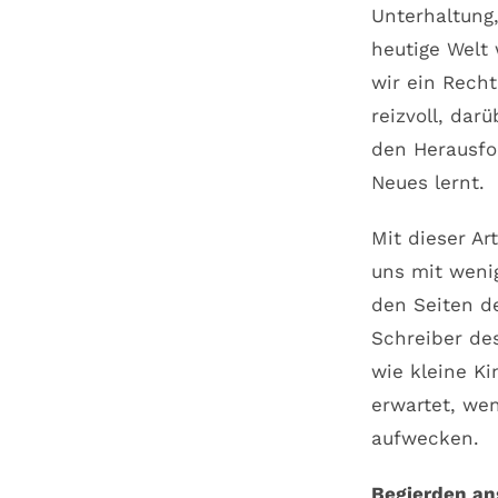
Unterhaltung,
heutige Welt 
wir ein Rech
reizvoll, da
den Herausfo
Neues lernt.
Mit dieser A
uns mit wenig
den Seiten d
Schreiber des
wie kleine K
erwartet, we
aufwecken.
Begierden an