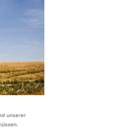
nd unserer
müssen.