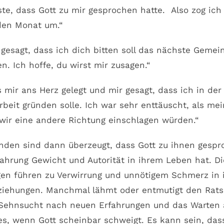
te, dass Gott zu mir gesprochen hatte. Also zog ich
den Monat um.“
 gesagt, dass ich dich bitten soll das nächste Geme
en. Ich hoffe, du wirst mir zusagen.“
s mir ans Herz gelegt und mir gesagt, dass ich in de
beit gründen solle. Ich war sehr enttäuscht, als me
 wir eine andere Richtung einschlagen würden.“
nden sind dann überzeugt, dass Gott zu ihnen gespr
fahrung Gewicht und Autorität in ihrem Leben hat. D
en führen zu Verwirrung und unnötigem Schmerz in
ziehungen. Manchmal lähmt oder entmutigt den Rat
 Sehnsucht nach neuen Erfahrungen und das Warten 
es, wenn Gott scheinbar schweigt. Es kann sein, das