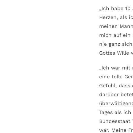
„Ich habe 10
Herzen, als i
meinen Mann 
mich auf ein 
nie ganz sich
Gottes Wille 
„Ich war mit 
eine tolle Ge
Gefühl, dass
darüber bete
überwältigend
Tages als ich
Bundesstaat 
war. Meine F