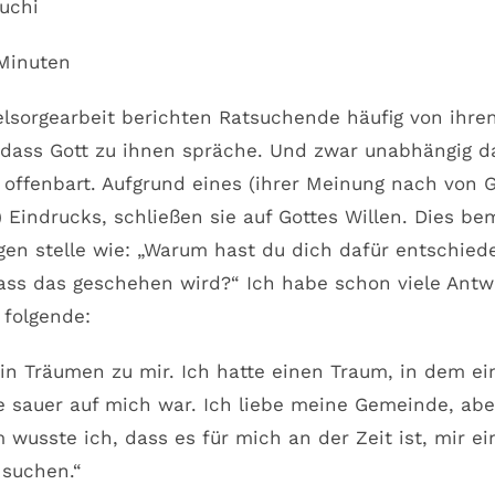
uchi
 Minuten
elsorgearbeit berichten Ratsuchende häufig von ihre
 dass Gott zu ihnen spräche. Und zwar unabhängig d
 offenbart. Aufgrund eines (ihrer Meinung nach von G
Eindrucks, schließen sie auf Gottes Willen. Dies be
gen stelle wie: „Warum hast du dich dafür entschie
dass das geschehen wird?“ Ich habe schon viele Antw
. folgende:
 in Träumen zu mir. Ich hatte einen Traum, in dem e
 sauer auf mich war. Ich liebe meine Gemeinde, ab
wusste ich, dass es für mich an der Zeit ist, mir e
suchen.“