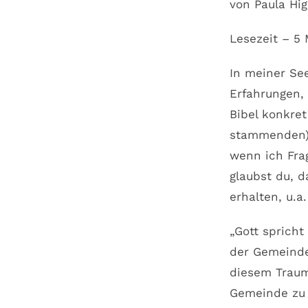
von Paula Hig
Lesezeit – 5
In meiner Se
Erfahrungen,
Bibel konkret
stammenden) 
wenn ich Fra
glaubst du, 
erhalten, u.a
„Gott spricht
der Gemeinde
diesem Traum 
Gemeinde zu 