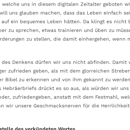
 welche uns in diesem digitalen Zeitalter geboten wi
will uns glauben machen, dass das Leben einfach sei
t auf ein bequemes Leben hätten. Da klingt es nicht
rüber zu sprechen, etwas trainieren und üben zu müss
rderungen zu stellen, die damit einhergehen, wenn
rt des Denkens dürfen wir uns nicht abfinden. Damit
er zufrieden geben, als mit dem glorreichen Streben
er Bibel zu erkennen und von ihm gekannt zu werden
 Hebräerbriefs drückt es so aus, als würden wir uns
inder, zufriedengeben, anstatt mit dem Festmahl, we
nn wir unsere Geschmacksnerven für die Herrlichkeit
stelle des verkündeten Wortes