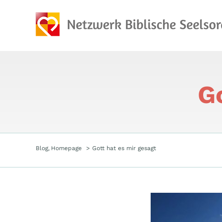
Zum
Inhalt
springen
G
Blog
Homepage
Gott hat es mir gesagt