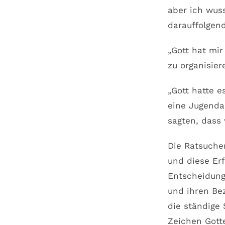
aber ich wuss
darauffolgen
„Gott hat mir
zu organisier
„Gott hatte e
eine Jugendar
sagten, dass
Die Ratsuche
und diese Er
Entscheidung
und ihren Be
die ständige
Zeichen Gott