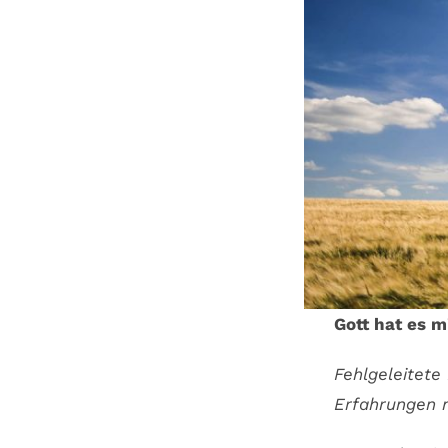
Gott hat es m
Fehlgeleitete
Erfahrungen n